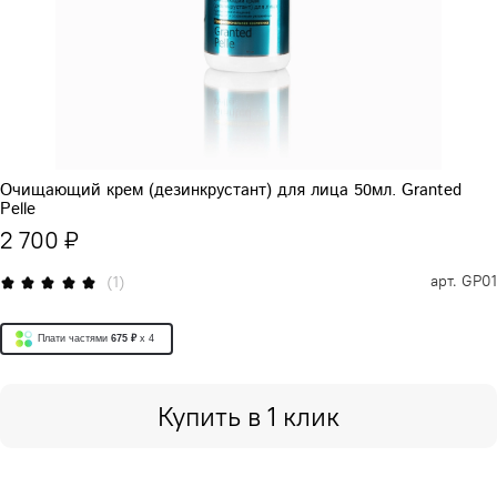
Очищающий крем (дезинкрустант) для лица 50мл. Granted
Pelle
2 700 ₽
арт.
GP01
(1)
Плати частями
675 ₽
x 4
Купить в 1 клик