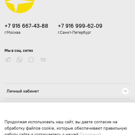
+7 916 667-43-88
+7 916 999-62-09
г.Москва
г.Санкт-Петербург
Мы в соц. сетях
Личный кабинет
Компания
Юридические документы
Продолжая использовать наш сайт, вы даете согласие на
обработку файлов cookie, которые обеспечивают правильную
работу сайта и соглашаетесь с нашей
Политикой