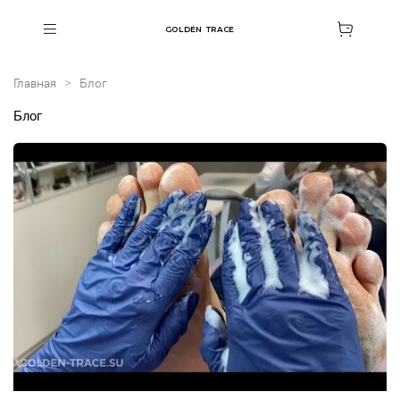
GOLDEN TRACE
Главная
Блог
Блог