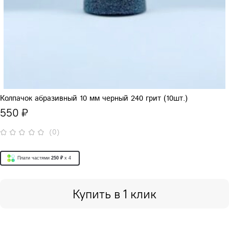
Колпачок абразивный 10 мм черный 240 грит (10шт.)
550 ₽
(0)
Плати частями
250 ₽
x 4
Купить в 1 клик