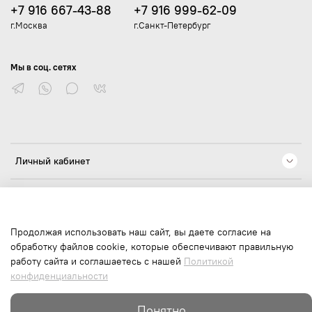
+7 916 667-43-88
+7 916 999-62-09
г.Москва
г.Санкт-Петербург
Мы в соц. сетях
Личный кабинет
Компания
Юридические документы
Продолжая использовать наш сайт, вы даете согласие на
обработку файлов cookie, которые обеспечивают правильную
работу сайта и соглашаетесь с нашей
Политикой
конфиденциальности
В корзину
Понятно