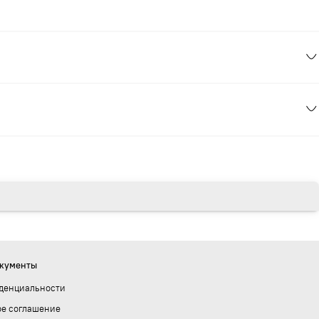
окументы
денциальности
ое соглашение