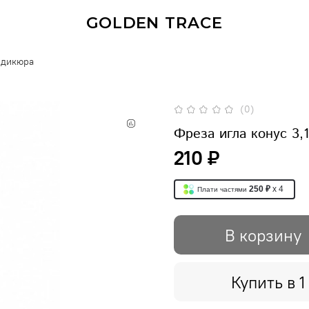
GOLDEN TRACE
едикюра
(0)
Фреза игла конус 3,
210 ₽
250 ₽
x 4
Плати частями
В корзину
Купить в 1