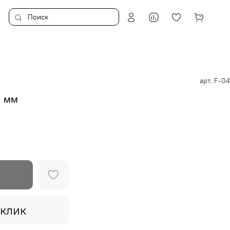
арт.
F-04
1 мм
 клик